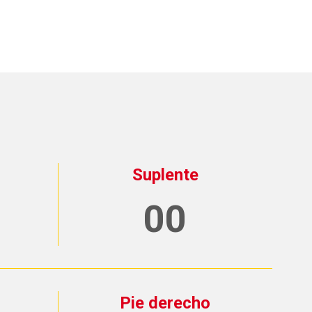
Suplente
00
o
Pie derecho