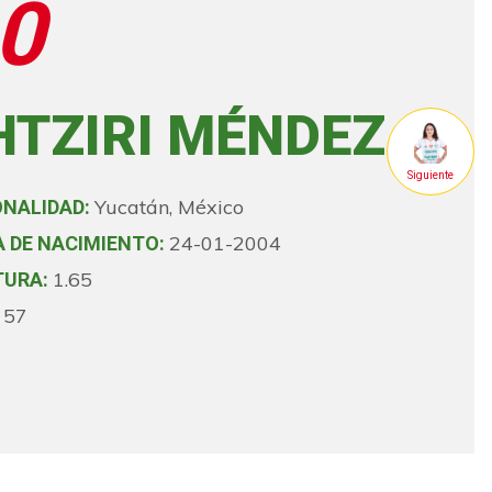
0
HTZIRI MÉNDEZ
Siguiente
Yucatán, México
ONALIDAD
24-01-2004
 DE NACIMIENTO
1.65
TURA
57