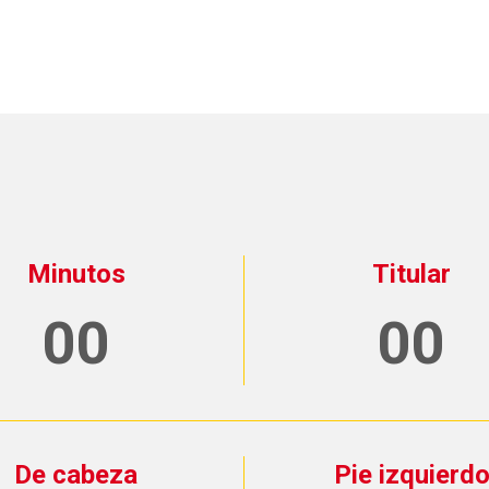
Minutos
Titular
00
00
De cabeza
Pie izquierd