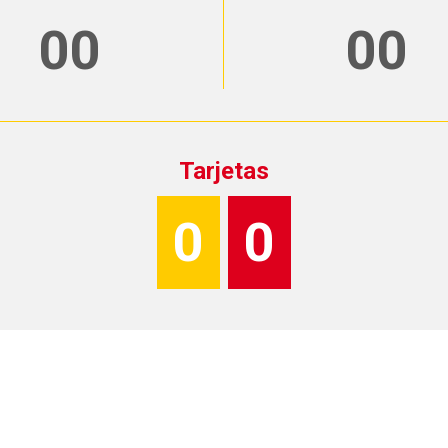
00
00
Tarjetas
0
0