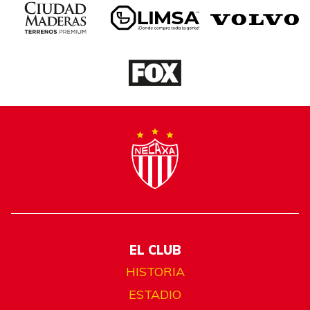
EL CLUB
HISTORIA
ESTADIO