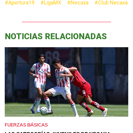
#Apertura19
#LigaMX
#Necaxa
#Club Necaxa
NOTICIAS RELACIONADAS
FUERZAS BÁSICAS