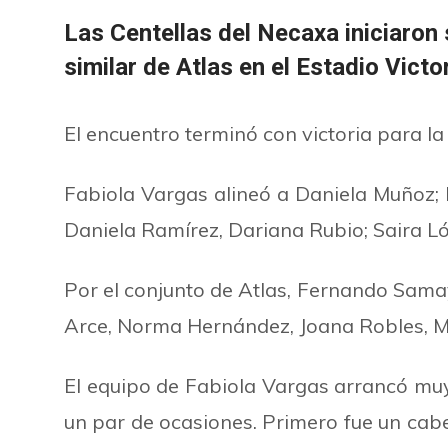
Las Centellas del Necaxa iniciaron
similar de Atlas en el Estadio Victor
El encuentro terminó con victoria para la
Fabiola Vargas alineó a Daniela Muñoz; 
Daniela Ramírez, Dariana Rubio; Saira Lo
Por el conjunto de Atlas, Fernando Samayo
Arce, Norma Hernández, Joana Robles, Ma
El equipo de Fabiola Vargas arrancó muy
un par de ocasiones. Primero fue un cabez