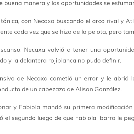
 de buena manera y las oportunidades se esfuma
ónica, con Necaxa buscando el arco rival y Atla
nte cada vez que se hizo de la pelota, pero tam
scanso, Necaxa volvió a tener una oportunida
do y la delantera rojiblanca no pudo definir.
sivo de Necaxa cometió un error y le abrió l
onducto de un cabezazo de Alison González.
ionar y Fabiola mandó su primera modificación 
ó el segundo luego de que Fabiola Ibarra le peg