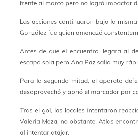
frente al marco pero no logró impactar
Las acciones continuaron bajo la misma t
González fue quien amenazó constanteme
Antes de que el encuentro llegara al de
escapó sola pero Ana Paz salió muy rápi
Para la segunda mitad, el aparato defen
desaprovechó y abrió el marcador por c
Tras el gol, las locales intentaron reacc
Valeria Meza, no obstante, Atlas encontr
al intentar atajar.