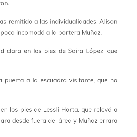
ron.
s remitido a las individualidades. Alison
poco incomodó a la portera Muñoz.
d clara en los pies de Saira López, que
a puerta a la escuadra visitante, que no
en los pies de Lessli Horta, que relevó a
ara desde fuera del área y Muñoz errara