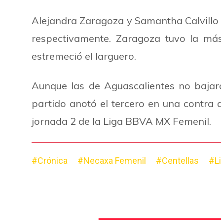
Alejandra Zaragoza y Samantha Calvillo 
respectivamente. Zaragoza tuvo la má
estremeció el larguero.
Aunque las de Aguascalientes no bajaron
partido anotó el tercero en una contra q
jornada 2 de la Liga BBVA MX Femenil.
#Crónica
#Necaxa Femenil
#Centellas
#L