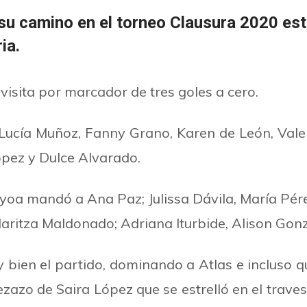
 su camino en el torneo Clausura 2020 est
ia.
 visita por marcador de tres goles a cero.
Lucía Muñoz, Fanny Grano, Karen de León, Val
́pez y Dulce Alvarado.
a mandó a Ana Paz; Julissa Dávila, María Pér
ritza Maldonado; Adriana Iturbide, Alison Gonza
 bien el partido, dominando a Atlas e incluso 
azo de Saira López que se estrelló en el traves