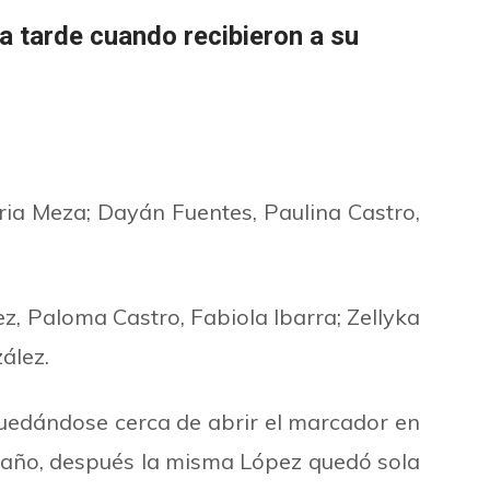
a tarde cuando recibieron a su
eria Meza; Dayán Fuentes, Paulina Castro,
ez, Paloma Castro, Fabiola Ibarra; Zellyka
́lez.
quedándose cerca de abrir el marcador en
año, después la misma López quedó sola