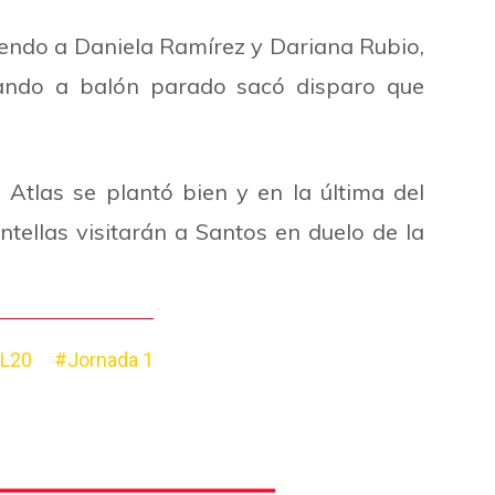
endo a Daniela Ramírez y Dariana Rubio,
ando a balón parado sacó disparo que
tlas se plantó bien y en la última del
ntellas visitarán a Santos en duelo de la
L20
#Jornada 1