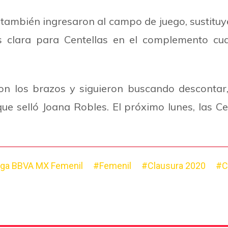
también ingresaron al campo de juego, sustituy
s clara para Centellas en el complemento cu
 los brazos y siguieron buscando descontar, A
ue selló Joana Robles. El próximo lunes, las Ce
iga BBVA MX Femenil
#Femenil
#Clausura 2020
#C