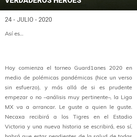
VERDADEROS HÉROES
24 - JULIO - 2020
Así es…
Hoy comienza el torneo Guard1anes 2020 en
medio de polémicas pandémicas (hice un verso
sin esfuerzo), y más allá de si es prudente
empezar o no –análisis muy pertinente–, la Liga
MX va a arrancar. Le guste a quien le guste.
Necaxa recibirá a los Tigres en el Estadio
Victoria y una nueva historia se escribirá, eso sí,
habrá que estar pendientes de la salud de todas