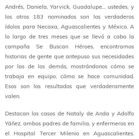
Andrés, Daniela, Yarvick, Guadalupe… ustedes, y
los otros 183 nominados son los verdaderos
ídolos para Necaxa, Aguascalientes y México. A
lo largo de tres meses que se llevó a cabo la
campaña Se Buscan Héroes, encontramos
historias de gente que antepuso sus necesidades
por las de los demás, mostrándonos cómo se
trabaja en equipo, cómo se hace comunidad.
Esos son los resultados que verdaderamente
valen.
Destacan los casos de Nataly de Anda y Adolfo
Yáñez, ambos padres de familia, y enfermeros en
el Hospital Tercer Milenio en Aguascalientes.