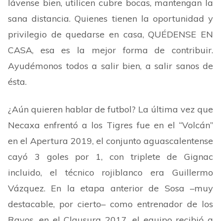
lávense bien, utilicen cubre bocas, mantengan la
sana distancia. Quienes tienen la oportunidad y
privilegio de quedarse en casa, QUÉDENSE EN
CASA, esa es la mejor forma de contribuir.
Ayudémonos todos a salir bien, a salir sanos de
ésta.
¿Aún quieren hablar de futbol? La última vez que
Necaxa enfrentó a los Tigres fue en el “Volcán”
en el Apertura 2019, el conjunto aguascalentense
cayó 3 goles por 1, con triplete de Gignac
incluido, el técnico rojiblanco era Guillermo
Vázquez. En la etapa anterior de Sosa –muy
destacable, por cierto– como entrenador de los
Rayos, en el Clausura 2017, el equipo recibió a