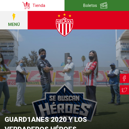
Tienda
Boletos
MENÚ
GUARD1ANES 2020 Y LOS