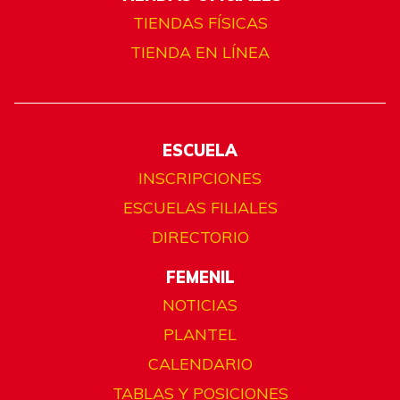
TIENDAS FÍSICAS
TIENDA EN LÍNEA
ESCUELA
INSCRIPCIONES
ESCUELAS FILIALES
DIRECTORIO
FEMENIL
NOTICIAS
PLANTEL
CALENDARIO
TABLAS Y POSICIONES