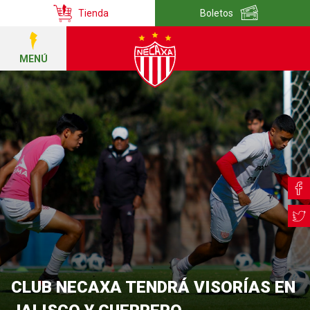
Tienda
Boletos
MENÚ
CLUB NECAXA TENDRÁ VISORÍAS EN