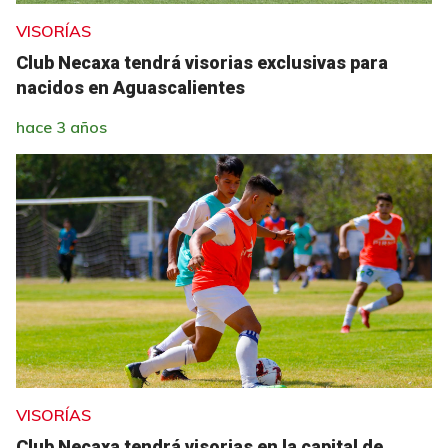
VISORÍAS
Club Necaxa tendrá visorias exclusivas para
nacidos en Aguascalientes
hace 3 años
VISORÍAS
Club Necaxa tendrá visorias en la capital de