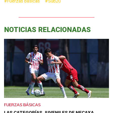
#Fuerzas básicas
#Sub20
NOTICIAS RELACIONADAS
FUERZAS BÁSICAS
LAS CATEGORÍAS JUVENILES DE NECAXA