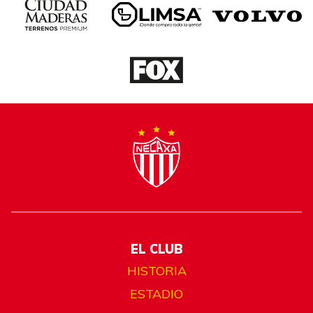
EL CLUB
HISTORIA
ESTADIO