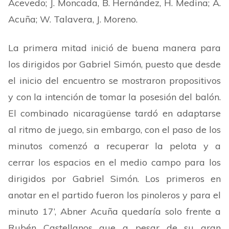
Acevedo; J. Moncada, B. Hernández, H. Medina; A.
Acuña; W. Talavera, J. Moreno.
La primera mitad inició de buena manera para
los dirigidos por Gabriel Simón, puesto que desde
el inicio del encuentro se mostraron propositivos
y con la intención de tomar la posesión del balón.
El combinado nicaragüense tardó en adaptarse
al ritmo de juego, sin embargo, con el paso de los
minutos comenzó a recuperar la pelota y a
cerrar los espacios en el medio campo para los
dirigidos por Gabriel Simón. Los primeros en
anotar en el partido fueron los pinoleros y para el
minuto 17
’
, Abner Acuña quedaría solo frente a
Rubén Castellanos que a pesar de su gran