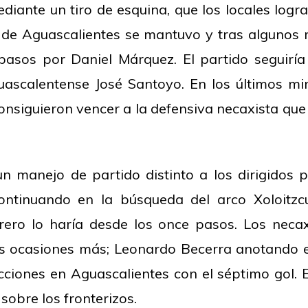
iante un tiro de esquina, que los locales logra
 de Aguascalientes se mantuvo y tras algunos m
asos por Daniel Márquez. El partido seguiría
uascalentense José Santoyo. En los últimos mi
nsiguieron vencer a la defensiva necaxista que 
un manejo de partido distinto a los dirigidos 
ntinuando en la búsqueda del arco Xoloitzcu
uerrero lo haría desde los once pasos. Los ne
es ocasiones más; Leonardo Becerra anotando e
ciones en Aguascalientes con el séptimo gol. E
sobre los fronterizos.