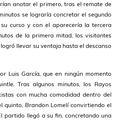
rían anotar el primero, tras el remate de
inutos se lograría concretar el segundo
 su curso y con el aparecería la tercera
nutos de la primera mitad, los visitantes
logró llevar su ventaja hasta el descanso
por Luis García, que en ningún momento
intle. Tras algunos minutos, los Rayos
caxistas con mucha comodidad dentro del
l quinto, Brandon Lomelí convirtiendo el
l partido llegó a su fin, concretando una