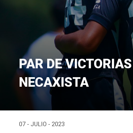
PAR DE VICTORIA
NECAXISTA
07 - JULIO - 2023