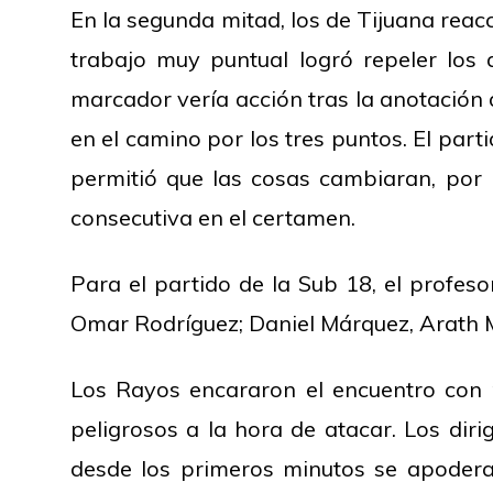
En la segunda mitad, los de Tijuana reac
trabajo muy puntual logró repeler los
marcador vería acción tras la anotacio
en el camino por los tres puntos. El parti
permitió que las cosas cambiaran, por 
consecutiva en el certamen.
Para el partido de la Sub 18, el profesor
Omar Rodríguez; Daniel Márquez, Arath 
Los Rayos encararon el encuentro con 
peligrosos a la hora de atacar. Los diri
desde los primeros minutos se apoderaro