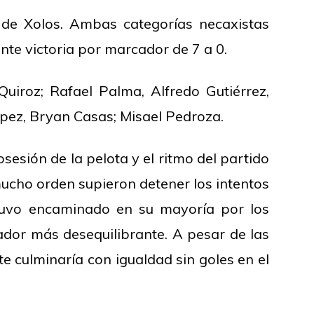
 de Xolos. Ambas categorías necaxistas
ente victoria por marcador de 7 a 0.
 Quiroz; Rafael Palma, Alfredo Gutiérrez,
́pez, Bryan Casas; Misael Pedroza.
sión de la pelota y el ritmo del partido
ucho orden supieron detener los intentos
stuvo encaminado en su mayoría por los
ador más desequilibrante. A pesar de las
e culminaría con igualdad sin goles en el