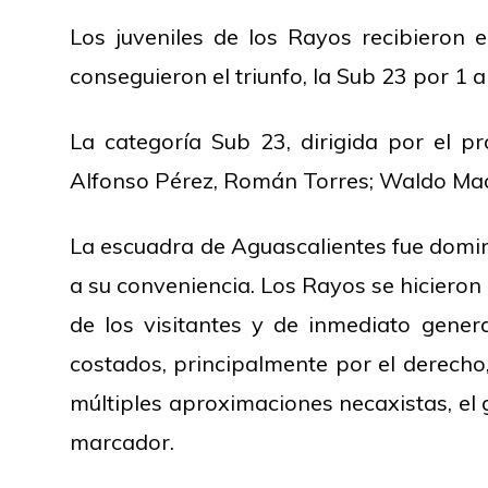
Los juveniles de los Rayos recibieron 
conseguieron el triunfo, la Sub 23 por 1 
La categoría Sub 23, dirigida por el pro
Alfonso Pérez, Román Torres; Waldo Mad
La escuadra de Aguascalientes fue domina
a su conveniencia. Los Rayos se hiciero
de los visitantes y de inmediato gener
costados, principalmente por el derecho,
múltiples aproximaciones necaxistas, el g
marcador.