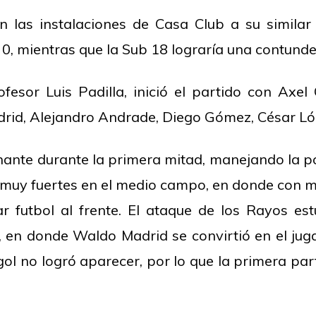
en las instalaciones de Casa Club a su similar
a 0, mientras que la Sub 18 lograría una contund
fesor Luis Padilla, inició el partido con Axel
rid, Alejandro Andrade, Diego Gómez, César Lo
nte durante la primera mitad, manejando la pose
n muy fuertes en el medio campo, en donde con m
ar futbol al frente. El ataque de los Rayos e
 en donde Waldo Madrid se convirtió en el jug
ol no logró aparecer, por lo que la primera part