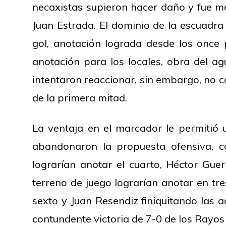
necaxistas supieron hacer daño y fue med
Juan Estrada. El dominio de la escuadra
gol, anotación lograda desde los once p
anotación para los locales, obra del ag
intentaron reaccionar, sin embargo, no co
de la primera mitad.
La ventaja en el marcador le permitió 
abandonaron la propuesta ofensiva, co
lograrían anotar el cuarto, Héctor G
terreno de juego lograrían anotar en tr
sexto y Juan Resendiz finiquitando las ac
contundente victoria de 7-0 de los Rayos 