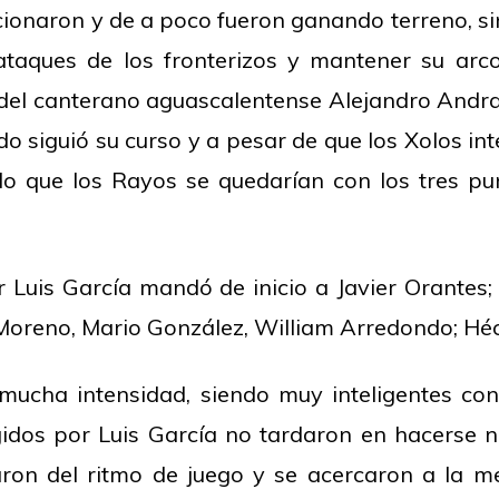
cionaron y de a poco fueron ganando terreno, s
 ataques de los fronterizos y mantener su arc
́n del canterano aguascalentense Alejandro Andra
do siguió su curso y a pesar de que los Xolos inte
lo que los Rayos se quedarían con los tres p
 Luis García mandó de inicio a Javier Orantes;
Moreno, Mario González, William Arredondo; Héc
mucha intensidad, siendo muy inteligentes con
gidos por Luis García no tardaron en hacerse 
n del ritmo de juego y se acercaron a la meta