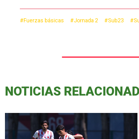
#Fuerzas básicas
#Jornada 2
#Sub23
#S
NOTICIAS RELACIONA