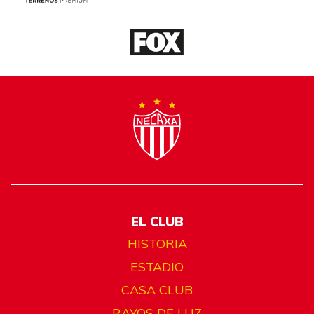
EL CLUB
HISTORIA
ESTADIO
CASA CLUB
RAYOS DE LUZ