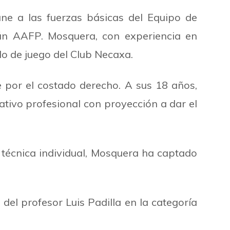
e a las fuerzas básicas del Equipo de
́n AAFP. Mosquera, con experiencia en
ilo de juego del Club Necaxa.
 por el costado derecho. A sus 18 años,
ativo profesional con proyección a dar el
 técnica individual, Mosquera ha captado
el profesor Luis Padilla en la categoría