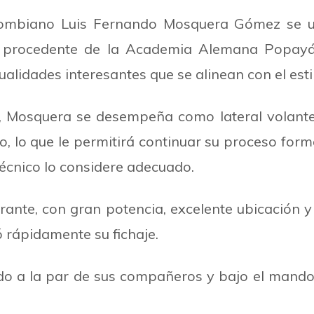
lombiano Luis Fernando Mosquera Gómez se un
23 procedente de la Academia Alemana Popaya
ualidades interesantes que se alinean con el est
, Mosquera se desempeña como lateral volante
o, lo que le permitirá continuar su proceso form
écnico lo considere adecuado.
ante, con gran potencia, excelente ubicación y
́ rápidamente su fichaje.
 a la par de sus compañeros y bajo el mando d