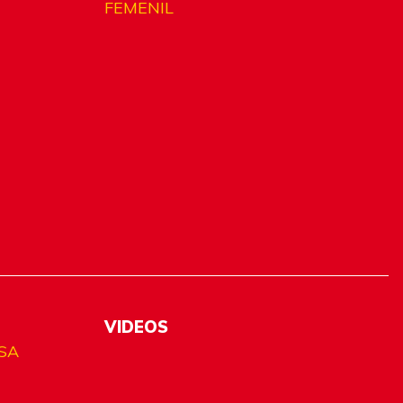
FEMENIL
VIDEOS
SA