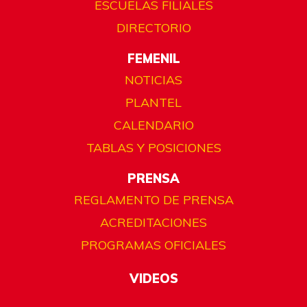
ESCUELAS FILIALES
DIRECTORIO
FEMENIL
NOTICIAS
PLANTEL
CALENDARIO
TABLAS Y POSICIONES
PRENSA
REGLAMENTO DE PRENSA
ACREDITACIONES
PROGRAMAS OFICIALES
VIDEOS