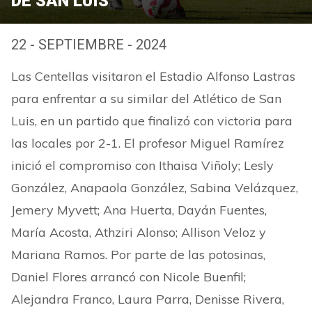
DE SAN LUIS
22 - SEPTIEMBRE - 2024
Las Centellas visitaron el Estadio Alfonso Lastras
para enfrentar a su similar del Atlético de San
Luis, en un partido que finalizó con victoria para
las locales por 2-1. El profesor Miguel Ramírez
inició el compromiso con Ithaisa Viñoly; Lesly
González, Anapaola González, Sabina Velázquez,
Jemery Myvett; Ana Huerta, Dayán Fuentes,
María Acosta, Athziri Alonso; Allison Veloz y
Mariana Ramos. Por parte de las potosinas,
Daniel Flores arrancó con Nicole Buenfil;
Alejandra Franco, Laura Parra, Denisse Rivera,