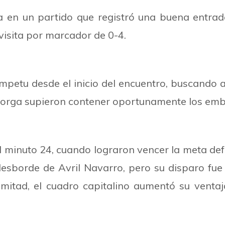
a en un partido que registró una buena entrada 
visita por marcador de 0-4.
mpetu desde el inicio del encuentro, buscando 
Astorga supieron contener oportunamente los emb
 al minuto 24, cuando lograron vencer la meta de
desborde de Avril Navarro, pero su disparo fu
 mitad, el cuadro capitalino aumentó su venta