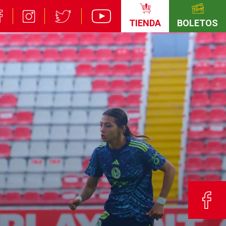
TIENDA
BOLETOS