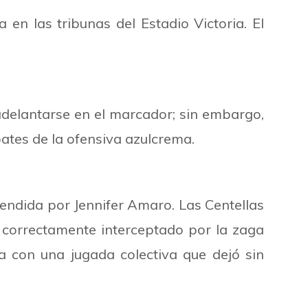
en las tribunas del Estadio Victoria. El
adelantarse en el marcador; sin embargo,
ates de la ofensiva azulcrema.
fendida por Jennifer Amaro. Las Centellas
e correctamente interceptado por la zaga
ja con una jugada colectiva que dejó sin