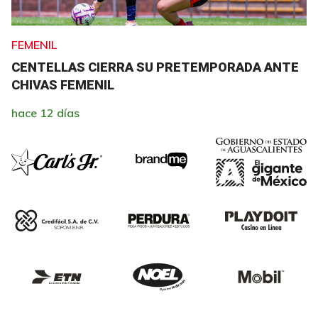
FEMENIL
CENTELLAS CIERRA SU PRETEMPORADA ANTE
CHIVAS FEMENIL
hace 12 días