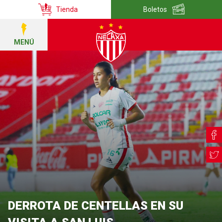
Tienda
Boletos
MENÚ
DERROTA DE CENTELLAS EN SU