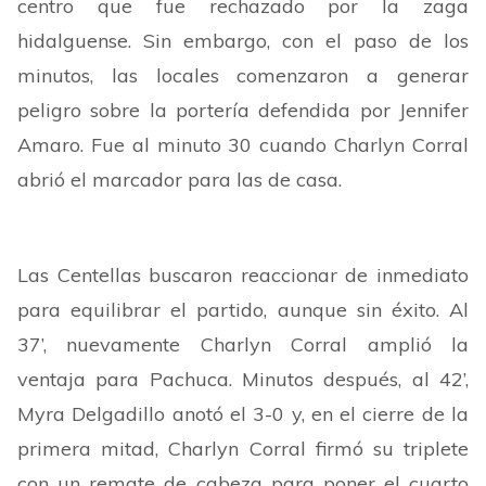
centro que fue rechazado por la zaga
hidalguense. Sin embargo, con el paso de los
minutos, las locales comenzaron a generar
peligro sobre la portería defendida por Jennifer
Amaro. Fue al minuto 30 cuando Charlyn Corral
abrió el marcador para las de casa.
Las Centellas buscaron reaccionar de inmediato
para equilibrar el partido, aunque sin éxito. Al
37’, nuevamente Charlyn Corral amplió la
ventaja para Pachuca. Minutos después, al 42’,
Myra Delgadillo anotó el 3-0 y, en el cierre de la
primera mitad, Charlyn Corral firmó su triplete
con un remate de cabeza para poner el cuarto