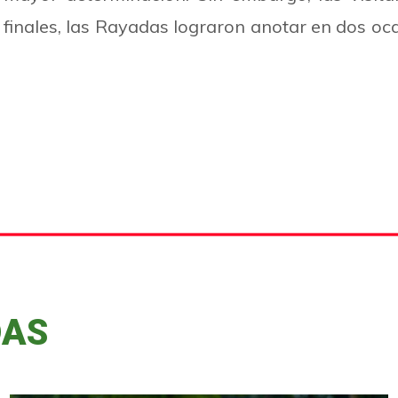
os finales, las Rayadas lograron anotar en dos o
DAS