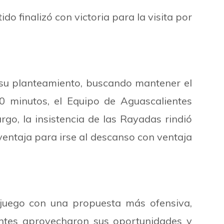
do finalizó con victoria para la visita por
n su planteamiento, buscando mantener el
30 minutos, el Equipo de Aguascalientes
rgo, la insistencia de las Rayadas rindió
ventaja para irse al descanso con ventaja
e juego con una propuesta más ofensiva,
ntes aprovecharon sus oportunidades y