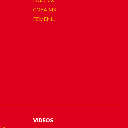
LIGA MX
COPA MX
FEMENIL
VIDEOS