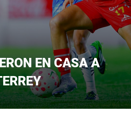
IERON EN CASA A
TERREY