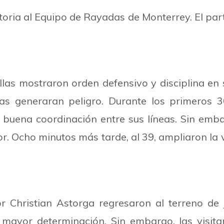
toria al Equipo de Rayadas de Monterrey. El parti
ellas mostraron orden defensivo y disciplina e
nas generaran peligro. Durante los primeros 
 buena coordinación entre sus líneas. Sin emba
or. Ocho minutos más tarde, al 39, ampliaron la 
or Christian Astorga regresaron al terreno d
mayor determinación. Sin embargo, las visita