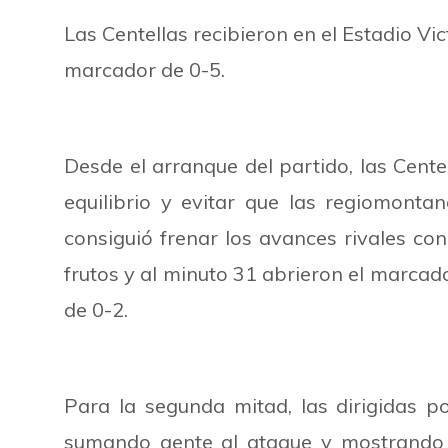
Las Centellas recibieron en el Estadio Vic
marcador de 0-5.
Desde el arranque del partido, las Cent
equilibrio y evitar que las regiomonta
consiguió frenar los avances rivales con
frutos y al minuto 31 abrieron el marcad
de 0-2.
Para la segunda mitad, las dirigidas p
sumando gente al ataque y mostrando 