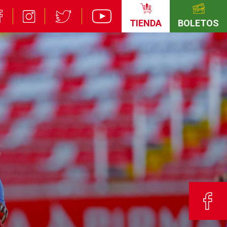
TIENDA
BOLETOS