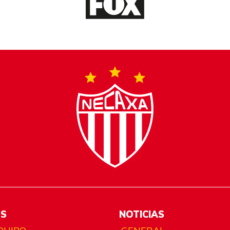
ES
NOTICIAS