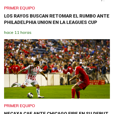
PRIMER EQUIPO
LOS RAYOS BUSCAN RETOMAR EL RUMBO ANTE
PHILADELPHIA UNION EN LA LEAGUES CUP
hace 11 horas
PRIMER EQUIPO
NECAXA CAE ANTE CHICAGO FIRE EN SU DEBUT