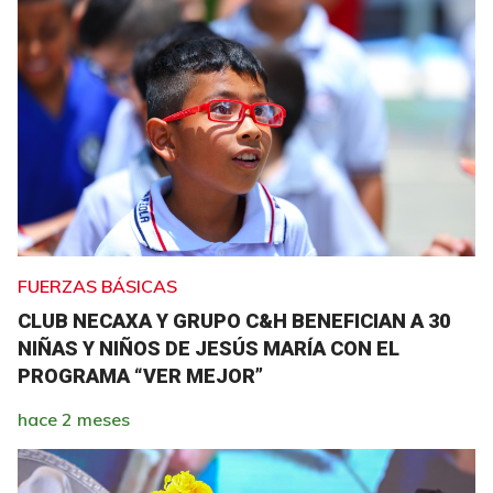
FUERZAS BÁSICAS
CLUB NECAXA Y GRUPO C&H BENEFICIAN A 30
NIÑAS Y NIÑOS DE JESÚS MARÍA CON EL
PROGRAMA “VER MEJOR”
hace 2 meses