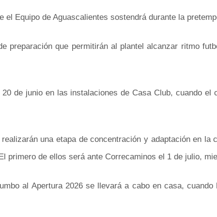
e el Equipo de Aguascalientes sostendrá durante la pretemp
preparación que permitirán al plantel alcanzar ritmo futbol
20 de junio en las instalaciones de Casa Club, cuando el co
s realizarán una etapa de concentración y adaptación en la 
l primero de ellos será ante Correcaminos el 1 de julio, mie
rumbo al Apertura 2026 se llevará a cabo en casa, cuando l