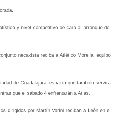
orada.
ístico y nivel competitivo de cara al arranque del
njunto necaxista reciba a Atlético Morelia, equipo
ciudad de Guadalajara, espacio que también servirá
ntras que el sábado 4 enfrentarán a Atlas.
os dirigidos por Martín Varini reciban a León en el