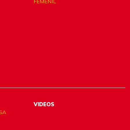
FEMENIL
VIDEOS
SA