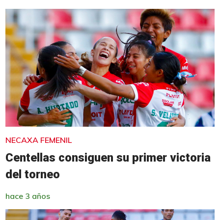
NECAXA FEMENIL
Centellas consiguen su primer victoria
del torneo
hace 3 años