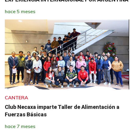
hace 5 meses
CANTERA
Club Necaxa imparte Taller de Alimentación a
Fuerzas Básicas
hace 7 meses