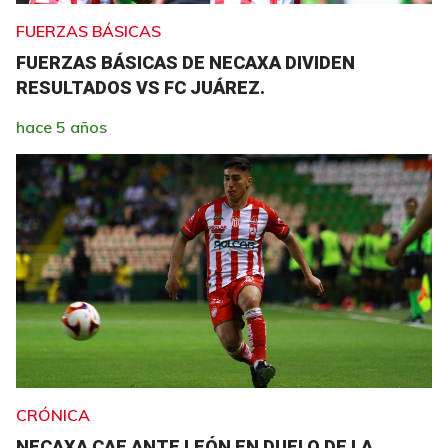
FUERZAS BÁSICAS
FUERZAS BÁSICAS DE NECAXA DIVIDEN
RESULTADOS VS FC JUÁREZ.
hace 5 años
CRÓNICA
NECAXA CAE ANTE LEÓN EN DUELO DE LA