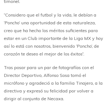
timonel.
“Considero que el futbol y la vida, le debían a
‘Poncho’ una oportunidad de esta naturaleza,
creo que ha hecho los méritos suficientes para
estar en un Club importante de la Liga MX y hoy
así lo está con nosotros, bienvenido ‘Poncho’, de
corazón te deseo el mejor de los éxitos”.
Tras posar para un par de fotografías con el
Director Deportivo, Alfonso Sosa tomó el
micrófono y agradeció a la familia Tinajero, a la
directiva y expresó su felicidad por volver a
dirigir al conjunto de Necaxa.