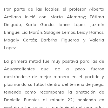
Por parte de las locales, el profesor Alberto
Arellano inició con Marta Alemany; Fátima
Delgado, Karla García, Ianne López, Jazmín
Enrigue; Lía Morán, Solagne Lemos, Leidy Ramos,
Magaly Cortés; Barbrha Figueroa y Valeria
Lopez.
La primera mitad fue muy positiva para las de
Aguascalientes que de a poco fueron
mostrándose de mejor manera en el partido y
plasmando su futbol dentro del terreno de juego,
teniendo como recompensa la anotación de
Danielle Fuentes al minuto 22
’
, poniendo en
ventaja a las suyas y manteniendo el marcador