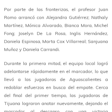
Por parte de las fronterizas, el profesor Juan
Romo arrancó con Alejandra Gutiérrez; Nathaly
Martínez, Mónica Alvarado, Bianca Mora, Michel
Fong; Joselyn De La Rosa, Inglis Hernández,
Daniela Espinosa, Marta Cox Villarreal; Sanjuana
Muñoz y Daniela Carrandi.
Durante la primera mitad, el equipo local logró
adelantarse rápidamente en el marcador, lo que
llevó a las jugadoras de Aguascalientes a
redoblar esfuerzos en busca del empate. Cerca
del final del primer tiempo, las jugadoras de
Tijuana lograron anotar nuevamente, dejando el
marcador al descanso con una victoria