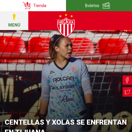
Tienda
Boletos
MENÚ
CENTELLAS Y XOLAS SE ENFRENTAN