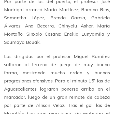
Por parte de las del puerto, el profesor José
Madrigal arrancó María Martínez; Romina Ríos,
Samantha López, Brenda García, Gabriela
Álvarez; Ana Becerra, Chinyelu Asher, María
Montaño, Sinxolo Cesane; Enekia Lunyamila y
Soumaya Bouak.
Las dirigidas por el profesor Miguel Ramírez
saltaron al terreno de juego de muy buena
forma, mostrando mucho orden y buenas
progresiones ofensivas. Para el minuto 15
’
, las de
Aguascalientes lograron ponerse arriba en el
marcador, luego de un gran remate de cabeza
por parte de Allison Veloz. Tras el gol, las de
Mazatlán buscaron reaccionar, sin embargo, el