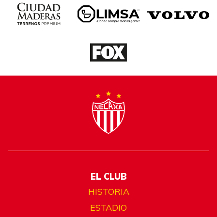
EL CLUB
HISTORIA
ESTADIO