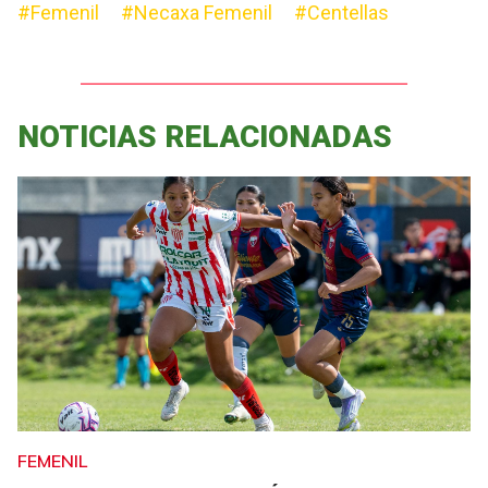
#Femenil
#Necaxa Femenil
#Centellas
NOTICIAS RELACIONADAS
FEMENIL