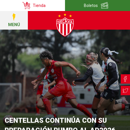
Tienda
Boletos
MENÚ
CENTELLAS CONTINÚA CON SU