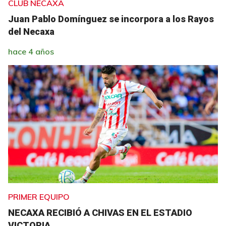
CLUB NECAXA
Juan Pablo Domínguez se incorpora a los Rayos
del Necaxa
hace 4 años
PRIMER EQUIPO
NECAXA RECIBIÓ A CHIVAS EN EL ESTADIO
VICTORIA.