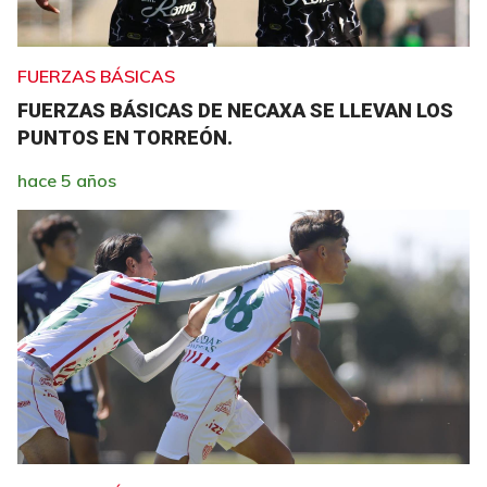
FUERZAS BÁSICAS
FUERZAS BÁSICAS DE NECAXA SE LLEVAN LOS
PUNTOS EN TORREÓN.
hace 5 años