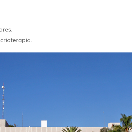
ores.
crioterapia.