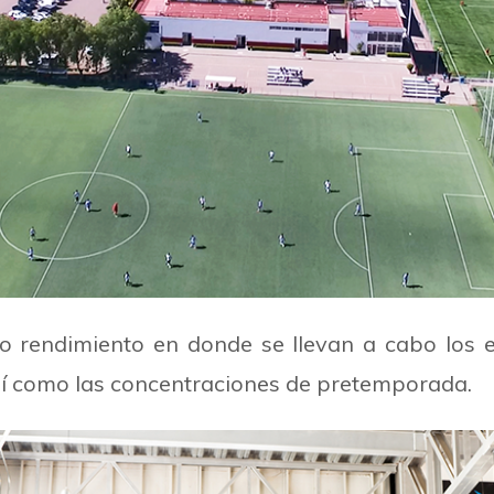
o rendimiento en donde se llevan a cabo los 
así como las concentraciones de pretemporada.