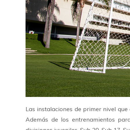
Las instalaciones de primer nivel qu
Además de los entrenamientos para 
divisiones juveniles, Sub 20, Sub 17, 