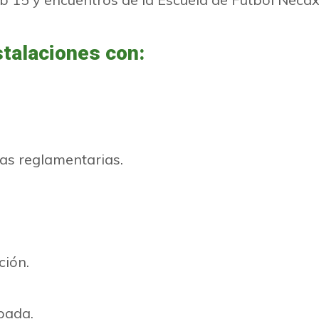
stalaciones con:
as reglamentarias.
ción.
pada.