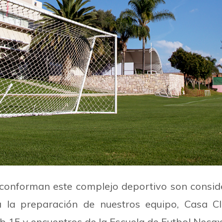
e conforman este complejo deportivo son conside
la preparación de nuestros equipo, Casa Cl
Sub 15 y encuentros de la Escuela de Futbol Necax