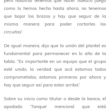
pero nosotros tenemos que hacer nuestro juego
como lo hemos hecho hasta ahora, no tenemos
que bajar los brazos y hay que seguir de la
misma manera para poder cortarles los
circuitos
”
.
De igual manera, dijo que la unión del plantel es
fundamental para permanecer en lo alto de la
tabla.
“
Es importante en un equipo que el grupo
esté unido, la verdad que acá estamos todos
comprometidos, estamos primeros por ahora y
hay que seguir así para estar arriba
”
.
Sobre su inicio como titular o desde la banca, el
apodado
‘
Tanque
’
mencionó que está