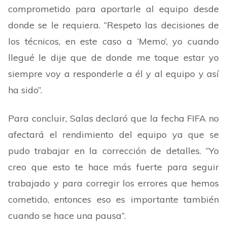
comprometido para aportarle al equipo desde
donde se le requiera.
“
Respeto las decisiones de
los técnicos, en este caso a
‘
Memo
’
, yo cuando
llegué le dije que de donde me toque estar yo
siempre voy a responderle a él y al equipo y así
ha sido
”
.
Para concluir, Salas declaró que la fecha FIFA no
afectará el rendimiento del equipo ya que se
pudo trabajar en la corrección de detalles.
“
Yo
creo que esto te hace más fuerte para seguir
trabajado y para corregir los errores que hemos
cometido, entonces eso es importante también
cuando se hace una pausa
”
.