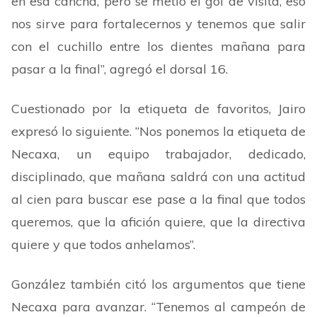
en esa cancha, pero se metió el gol de visita, eso
nos sirve para fortalecernos y tenemos que salir
con el cuchillo entre los dientes mañana para
pasar a la final
”
, agregó el dorsal 16.
Cuestionado por la etiqueta de favoritos, Jairo
expresó lo siguiente.
“
Nos ponemos la etiqueta de
Necaxa, un equipo trabajador, dedicado,
disciplinado, que mañana saldrá con una actitud
al cien para buscar ese pase a la final que todos
queremos, que la afición quiere, que la directiva
quiere y que todos anhelamos
”
.
González también citó los argumentos que tiene
Necaxa para avanzar.
“
Tenemos al campeón de