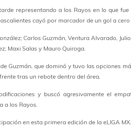
tarde representando a los Rayos en lo que fue el
alientes cayó por marcador de un gol a cero y s
onzález; Carlos Guzmán, Ventura Alvarado, Julio
rez; Maxi Salas y Mauro Quiroga.
de Guzmán, que dominó y tuvo las opciones má
rente tras un rebote dentro del área.
dificaciones y buscó agresivamente el empat
a a los Rayos.
cipación en esta primera edición de la eLIGA MX