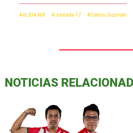
#eLIGA MX
#Jornada 17
#Carlos Guzmán
NOTICIAS RELACIONA