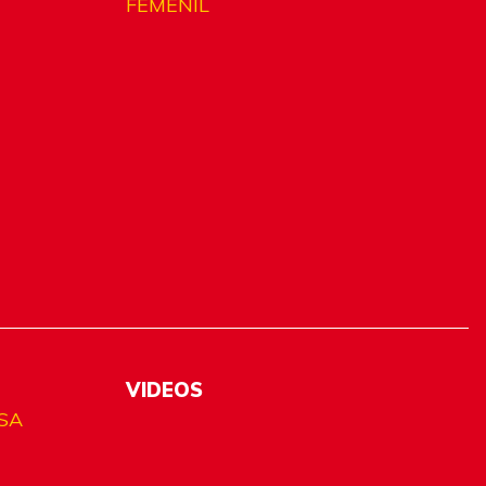
FEMENIL
VIDEOS
SA