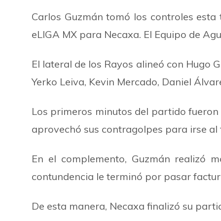
Carlos Guzmán tomó los controles esta 
eLIGA MX para Necaxa. El Equipo de Aguasc
El lateral de los Rayos alineó con Hugo G
Yerko Leiva, Kevin Mercado, Daniel Álva
Los primeros minutos del partido fueron 
aprovechó sus contragolpes para irse al f
En el complemento, Guzmán realizó mo
contundencia le terminó por pasar factur
De esta manera, Necaxa finalizó su parti