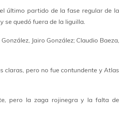
 último partido de la fase regular de la
e quedó fuera de la liguilla.
 González, Jairo González; Claudio Baeza,
s claras, pero no fue contundente y Atlas
e, pero la zaga rojinegra y la falta de
.