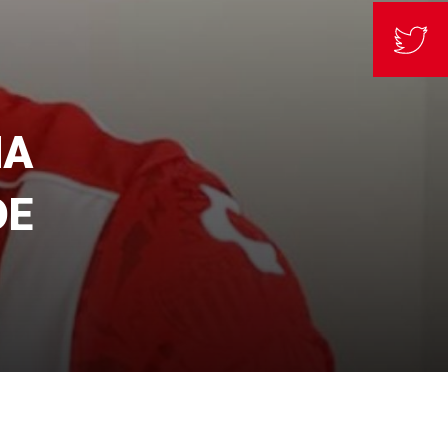
MA
DE