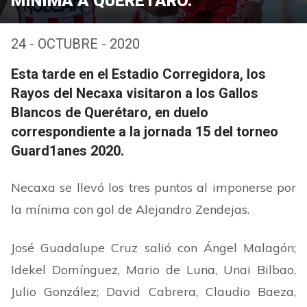
MÍNIMA A QUERÉTARO.
24 - OCTUBRE - 2020
Esta tarde en el Estadio Corregidora, los
Rayos del Necaxa visitaron a los Gallos
Blancos de Querétaro, en duelo
correspondiente a la jornada 15 del torneo
Guard1anes 2020.
Necaxa se llevó los tres puntos al imponerse por
la mínima con gol de Alejandro Zendejas.
José Guadalupe Cruz salió con Ángel Malagón;
Idekel Domínguez, Mario de Luna, Unai Bilbao,
Julio González; David Cabrera, Claudio Baeza,