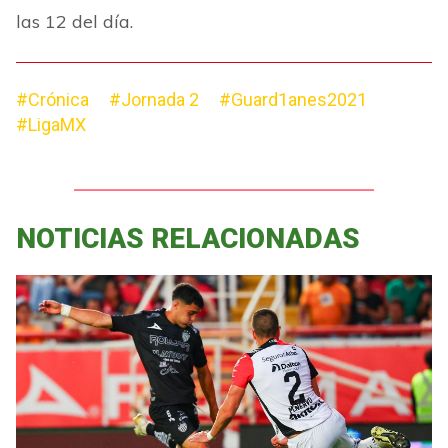
las 12 del día.
#Crónica
#Jornada 2
#Guard1anes2021
#LigaMX
NOTICIAS RELACIONADAS