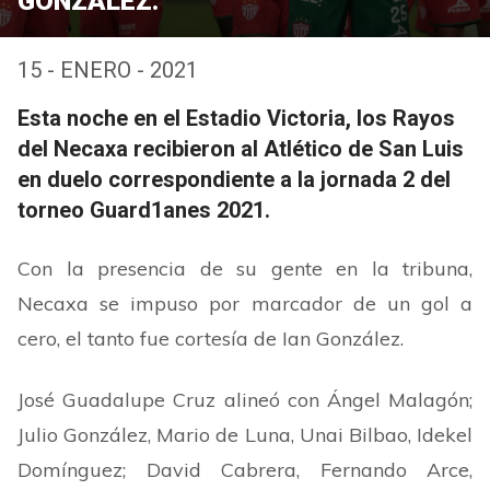
GONZÁLEZ.
15 - ENERO - 2021
Esta noche en el Estadio Victoria, los Rayos
del Necaxa recibieron al Atlético de San Luis
en duelo correspondiente a la jornada 2 del
torneo Guard1anes 2021.
Con la presencia de su gente en la tribuna,
Necaxa se impuso por marcador de un gol a
cero, el tanto fue cortesía de Ian González.
José Guadalupe Cruz alineó con Ángel Malagón;
Julio González, Mario de Luna, Unai Bilbao, Idekel
Domínguez; David Cabrera, Fernando Arce,