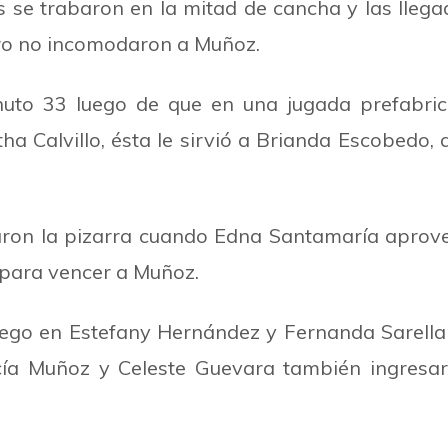
s se trabaron en la mitad de cancha y las lleg
ero no incomodaron a Muñoz.
minuto 33 luego de que en una jugada prefabri
 Calvillo, ésta le sirvió a Brianda Escobedo, 
aron la pizarra cuando Edna Santamaría aprove
 para vencer a Muñoz.
uego en Estefany Hernández y Fernanda Sarell
ucía Muñoz y Celeste Guevara también ingre