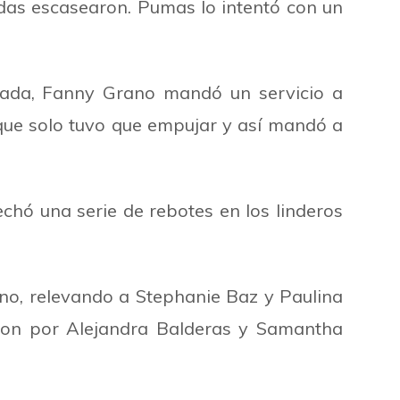
adas escasearon. Pumas lo intentó con un
cada, Fanny Grano mandó un servicio a
que solo tuvo que empujar y así mandó a
chó una serie de rebotes en los linderos
ano, relevando a Stephanie Baz y Paulina
saron por Alejandra Balderas y Samantha