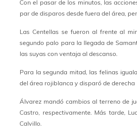
Con el pasar de los minutos, las accione
par de disparos desde fuera del área, p
Las Centellas se fueron al frente al 
segundo palo para la llegada de Samantha
las suyas con ventaja al descanso.
Para la segunda mitad, las felinas igual
del área rojiblanca y disparó de derecha
Álvarez mandó cambios al terreno de j
Castro, respectivamente. Más tarde, L
Calvillo.