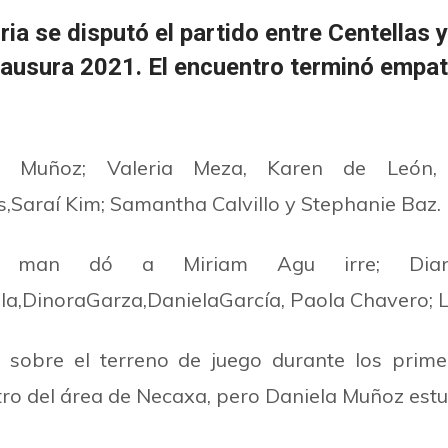
oria se disputó el partido entre Centellas
ausura 2021. El encuentro terminó empata
a Muñoz; Valeria Meza, Karen de León,
Saraí Kim; Samantha Calvillo y Stephanie Baz.
la man dó a Miriam Agu irre; Dia
,DinoraGarza,DanielaGarcía, Paola Chavero; Li
 sobre el terreno de juego durante los prime
o del área de Necaxa, pero Daniela Muñoz estuvo