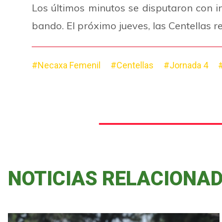
Los últimos minutos se disputaron con 
bando. El próximo jueves, las Centellas r
#Necaxa Femenil
#Centellas
#Jornada 4
NOTICIAS RELACIONA