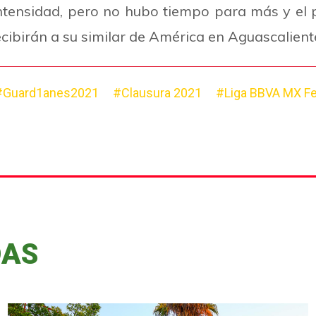
intensidad, pero no hubo tiempo para más y el 
ecibirán a su similar de América en Aguascalient
#Guard1anes2021
#Clausura 2021
#Liga BBVA MX F
DAS