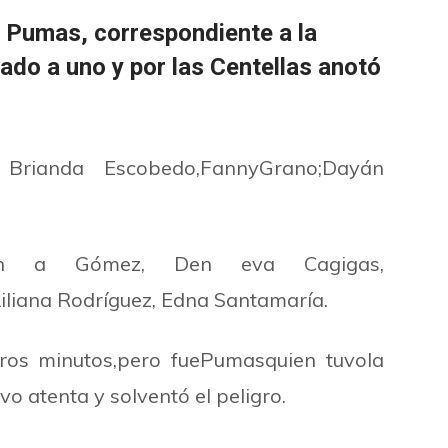
 y Pumas, correspondiente a la
do a uno y por las Centellas anotó
 Brianda Escobedo,FannyGrano;Dayán
n a Gómez, Den eva Cagigas,
liana Rodríguez, Edna Santamaría.
ros minutos,pero fuePumasquien tuvola
 atenta y solventó el peligro.