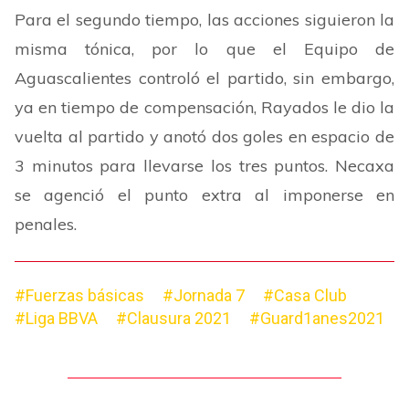
Para el segundo tiempo, las acciones siguieron la
misma tónica, por lo que el Equipo de
Aguascalientes controló el partido, sin embargo,
ya en tiempo de compensación, Rayados le dio la
vuelta al partido y anotó dos goles en espacio de
3 minutos para llevarse los tres puntos. Necaxa
se agenció el punto extra al imponerse en
penales.
#Fuerzas básicas
#Jornada 7
#Casa Club
#Liga BBVA
#Clausura 2021
#Guard1anes2021