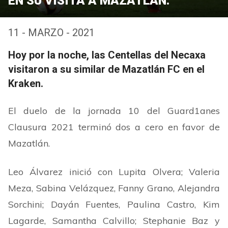
EN SU VISITA A MAZATLÁN.
11 - MARZO - 2021
Hoy por la noche, las Centellas del Necaxa
visitaron a su similar de Mazatlán FC en el
Kraken.
El duelo de la jornada 10 del Guard1anes
Clausura 2021 terminó dos a cero en favor de
Mazatlán.
Leo Álvarez inició con Lupita Olvera; Valeria
Meza, Sabina Velázquez, Fanny Grano, Alejandra
Sorchini; Dayán Fuentes, Paulina Castro, Kim
Lagarde, Samantha Calvillo; Stephanie Baz y