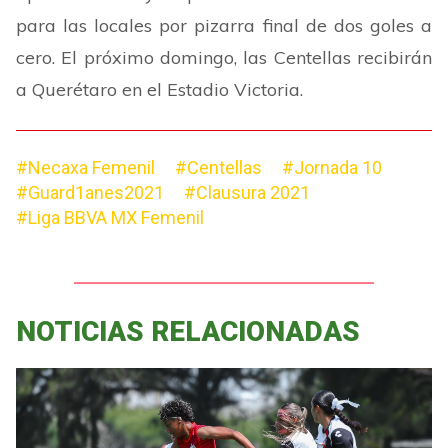
para las locales por pizarra final de dos goles a
cero. El próximo domingo, las Centellas recibirán
a Querétaro en el Estadio Victoria.
#Necaxa Femenil
#Centellas
#Jornada 10
#Guard1anes2021
#Clausura 2021
#Liga BBVA MX Femenil
NOTICIAS RELACIONADAS