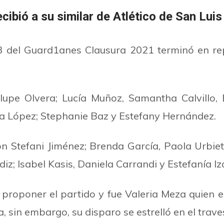
ibió a su similar de Atlético de San Luis 
3 del Guard1anes Clausura 2021 terminó en re
lupe Olvera; Lucía Muñoz, Samantha Calvillo
ra López; Stephanie Baz y Estefany Hernández.
n Stefani Jiménez; Brenda García, Paola Urbi
diz; Isabel Kasis, Daniela Carrandi y Estefanía Iz
a proponer el partido y fue Valeria Meza quien 
, sin embargo, su disparo se estrelló en el trave