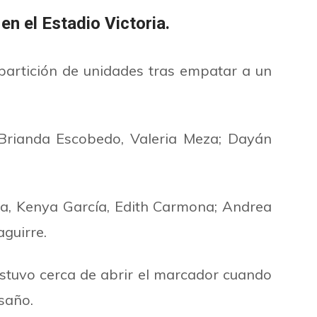
en el Estadio Victoria.
partición de unidades tras empatar a un
, Brianda Escobedo, Valeria Meza; Dayán
eta, Kenya García, Edith Carmona; Andrea
aguirre.
estuvo cerca de abrir el marcador cuando
saño.