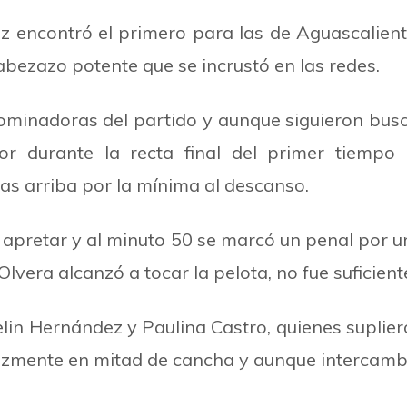
 encontró el primero para las de Aguascaliente
cabezazo potente que se incrustó en las redes.
 dominadoras del partido y aunque siguieron bus
tor durante la recta final del primer tiemp
as arriba por la mínima al descanso.
 apretar y al minuto 50 se marcó un penal por
vera alcanzó a tocar la pelota, no fue suficient
elin Hernández y Paulina Castro, quienes suplie
zmente en mitad de cancha y aunque intercambia