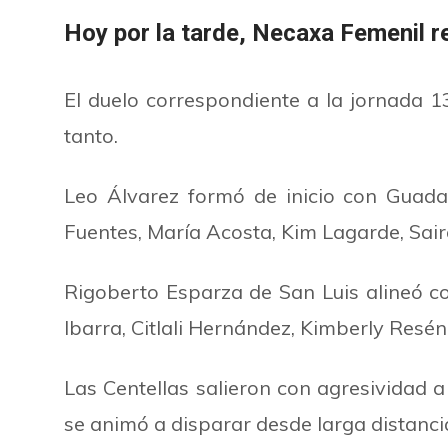
Hoy por la tarde, Necaxa Femenil rec
El duelo correspondiente a la jornada 1
tanto.
Leo Álvarez formó de inicio con Guada
Fuentes, María Acosta, Kim Lagarde, Sai
Rigoberto Esparza de San Luis alineó co
Ibarra, Citlali Hernández, Kimberly Resén
Las Centellas salieron con agresividad 
se animó a disparar desde larga distancia