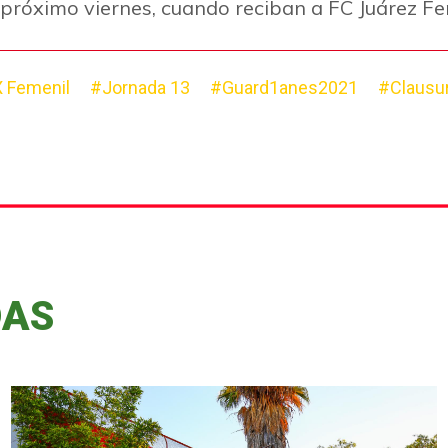
 próximo viernes, cuando reciban a FC Juárez Fe
 Femenil
#Jornada 13
#Guard1anes2021
#Clausu
DAS