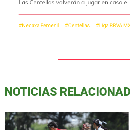
Las Centellas volverán a jugar en casa el
#Necaxa Femenil
#Centellas
#Liga BBVA MX
NOTICIAS RELACIONA