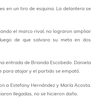
s en un tiro de esquina. La delantera se
cando el marco rival, no lograron ampliar
o luego de que salvara su meta en dos
 una entrada de Brianda Escobedo. Daniela
e para atajar y el partido se empató.
ron a Estefany Hernández y María Acosta.
ron llegadas, no se hicieron daño.