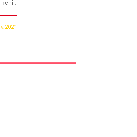
menil.
ra 2021