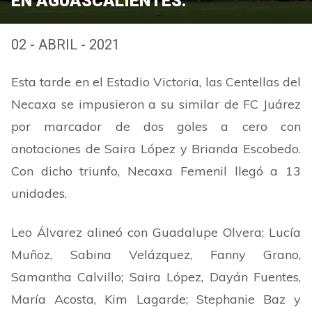
EN AGUASCALIENTES.
02 - ABRIL - 2021
Esta tarde en el Estadio Victoria, las Centellas del
Necaxa se impusieron a su similar de FC Juárez
por marcador de dos goles a cero con
anotaciones de Saira López y Brianda Escobedo.
Con dicho triunfo, Necaxa Femenil llegó a 13
unidades.
Leo Álvarez alineó con Guadalupe Olvera; Lucía
Muñoz, Sabina Velázquez, Fanny Grano,
Samantha Calvillo; Saira López, Dayán Fuentes,
María Acosta, Kim Lagarde; Stephanie Baz y