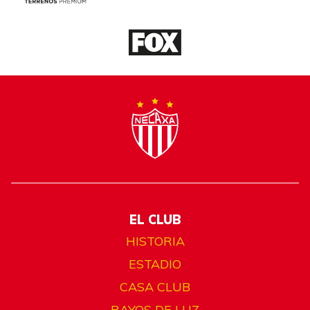
EL CLUB
HISTORIA
ESTADIO
CASA CLUB
RAYOS DE LUZ