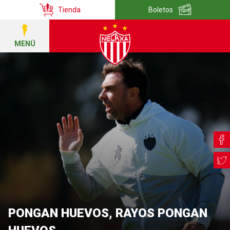
Tienda
Boletos
MENÚ
PONGAN HUEVOS, RAYOS PONGAN