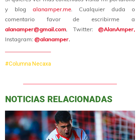
y blog
alanamper.me
. Cualquier duda o
comentario favor de escribirme a
alanamper@gmail.com
, Twitter:
@AlanAmper,
Instagram:
@alanamper
.
#Columna Necaxa
NOTICIAS RELACIONADAS