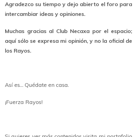
Agradezco su tiempo y dejo abierto el foro para
intercambiar ideas y opiniones.
Muchas gracias al Club Necaxa por el espacio;
aquí sólo se expresa mi opinión, y no la oficial de
los Rayos.
Así es… Quédate en casa.
¡Fuerza Rayos!
Si quieres ver más contenidos visita mi portafolio