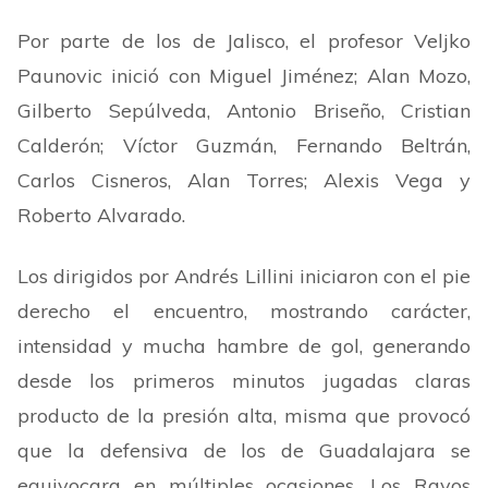
Por parte de los de Jalisco, el profesor Veljko
Paunovic inició con Miguel Jiménez; Alan Mozo,
Gilberto Sepúlveda, Antonio Briseño, Cristian
Calderón; Víctor Guzmán, Fernando Beltrán,
Carlos Cisneros, Alan Torres; Alexis Vega y
Roberto Alvarado.
Los dirigidos por Andrés Lillini iniciaron con el pie
derecho el encuentro, mostrando carácter,
intensidad y mucha hambre de gol, generando
desde los primeros minutos jugadas claras
producto de la presión alta, misma que provocó
que la defensiva de los de Guadalajara se
equivocara en múltiples ocasiones. Los Rayos