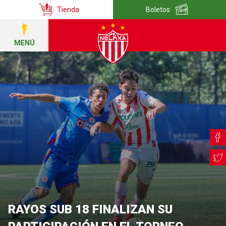
Tienda
Boletos
MENÚ
RAYOS SUB 18 FINALIZAN SU