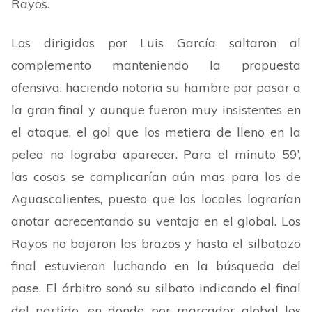
Rayos.
Los dirigidos por Luis García saltaron al
complemento manteniendo la propuesta
ofensiva, haciendo notoria su hambre por pasar a
la gran final y aunque fueron muy insistentes en
el ataque, el gol que los metiera de lleno en la
pelea no lograba
aparecer. Para el minuto 59’,
las cosas se complicarían aún mas para los de
Aguascalientes, puesto que los locales lograrían
anotar acrecentando su ventaja en el global. Los
Rayos no bajaron los brazos y hasta el silbatazo
final estuvieron luchando en la búsqueda del
pase. El árbitro sonó su silbato indicando el final
del partido, en donde por marcador global los