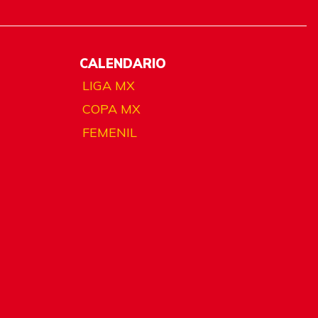
CALENDARIO
LIGA MX
COPA MX
FEMENIL