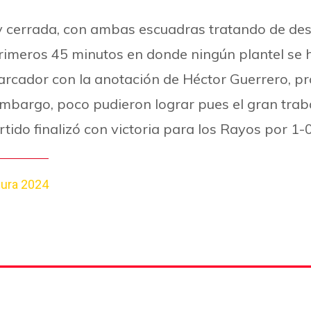
 cerrada, con ambas escuadras tratando de desa
s primeros 45 minutos en donde ningún plantel se 
cador con la anotación de Héctor Guerrero, p
mbargo, poco pudieron lograr pues el gran trabaj
rtido finalizó con victoria para los Rayos por 1-0
ura 2024