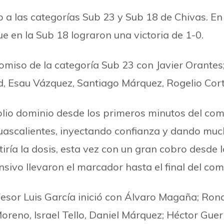
b a las categorías Sub 23 y Sub 18 de Chivas. E
e en la Sub 18 lograron una victoria de 1-0.
omiso de la categoría Sub 23 con Javier Orantes;
sau Vázquez, Santiago Márquez, Rogelio Cortéz
io dominio desde los primeros minutos del com
guascalientes, inyectando confianza y dando muc
tiría la dosis, esta vez con un gran cobro desde
sivo llevaron el marcador hasta el final del co
ofesor Luis García inició con Álvaro Magaña; R
reno, Israel Tello, Daniel Márquez; Héctor Guer