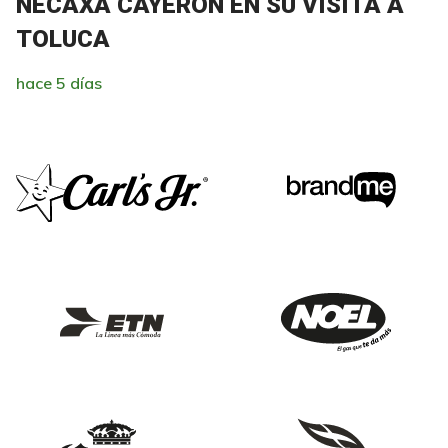
NECAXA CAYERON EN SU VISITA A
TOLUCA
hace 5 días