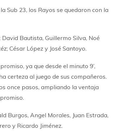
n la Sub 23, los Rayos se quedaron con la
 David Bautista, Guillermo Silva, Noé
; César López y José Santoyo.
promiso, ya que desde el minuto 9
’
,
ha certeza al juego de sus compañeros.
 los once pasos, ampliando la ventaja
mpromiso.
onald Burgos, Angel Morales, Juan Estrada,
rero y Ricardo Jiménez.