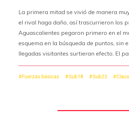
La primera mitad se vivió de manera muy
el rival haga daño, así trascurrieron lo
Aguascalientes pegaron primero en el mar
esquema en la búsqueda de puntos, sin e
llegadas visitantes surtieran efecto. El pa
#Fuerzas básicas
#Sub18
#Sub23
#Claus