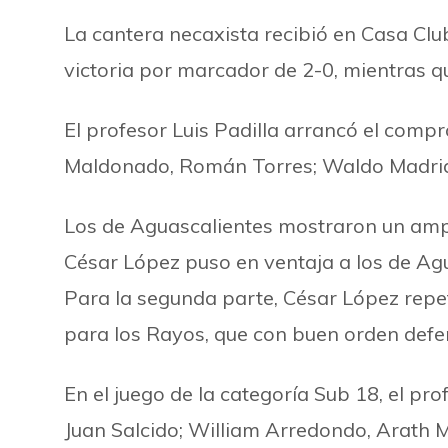
La cantera necaxista recibió en Casa Clu
victoria por marcador de 2-0, mientras qu
El profesor Luis Padilla arrancó el compr
Maldonado, Román Torres; Waldo Madrid, E
Los de Aguascalientes mostraron un ampl
César López puso en ventaja a los de A
Para la segunda parte, César López repe
para los Rayos, que con buen orden defen
En el juego de la categoría Sub 18, el pr
Juan Salcido; William Arredondo, Arath Mo