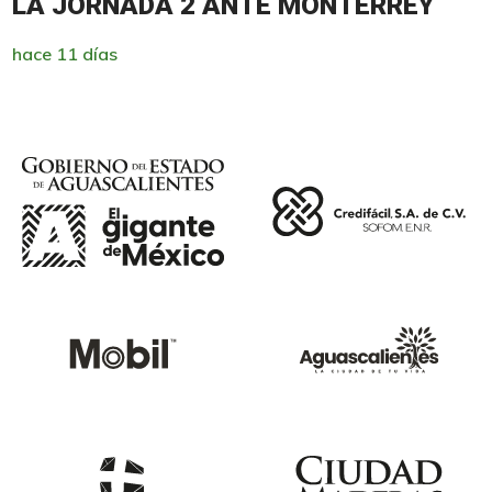
LA JORNADA 2 ANTE MONTERREY
hace 11 días