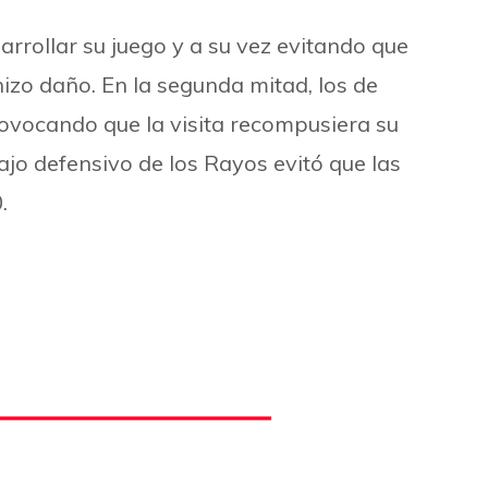
rrollar su juego y a su vez evitando que
hizo daño. En la segunda mitad, los de
rovocando que la visita recompusiera su
o defensivo de los Rayos evitó que las
.