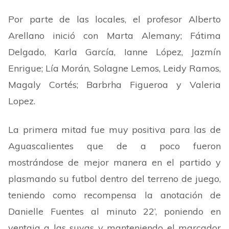
Por parte de las locales, el profesor Alberto
Arellano inició con Marta Alemany; Fátima
Delgado, Karla García, Ianne López, Jazmín
Enrigue; Lía Morán, Solagne Lemos, Leidy Ramos,
Magaly Cortés; Barbrha Figueroa y Valeria
Lopez.
La primera mitad fue muy positiva para las de
Aguascalientes que de a poco fueron
mostrándose de mejor manera en el partido y
plasmando su futbol dentro del terreno de juego,
teniendo como recompensa la anotación de
Danielle Fuentes al minuto 22
’
, poniendo en
ventaja a las suyas y manteniendo el marcador