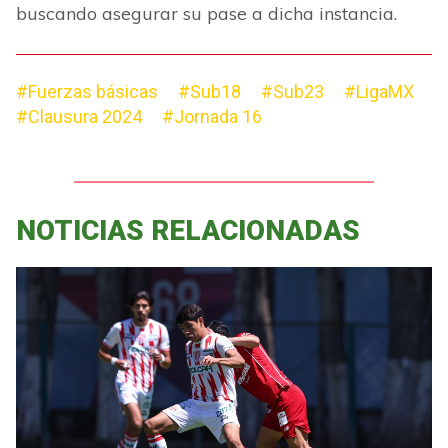
buscando asegurar su pase a dicha instancia.
#Fuerzas básicas
#Sub18
#Sub23
#LigaMX
#Clausura 2024
#Jornada 16
NOTICIAS RELACIONADAS