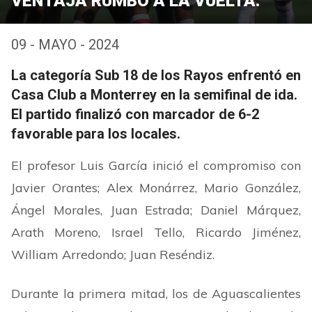
VENTAJA RUMBO A LA VUELTA.
09 - MAYO - 2024
La categoría Sub 18 de los Rayos enfrentó en
Casa Club a Monterrey en la semifinal de ida.
El partido finalizó con marcador de 6-2
favorable para los locales.
El profesor Luis García inició el compromiso con
Javier Orantes; Alex Monárrez, Mario González,
Ángel Morales, Juan Estrada; Daniel Márquez,
Arath Moreno, Israel Tello, Ricardo Jiménez,
William Arredondo; Juan Reséndiz.
Durante la primera mitad, los de Aguascalientes