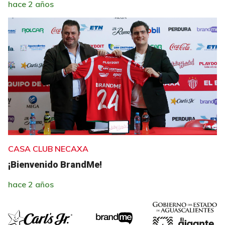
hace 2 años
CASA CLUB NECAXA
¡Bienvenido BrandMe!
hace 2 años