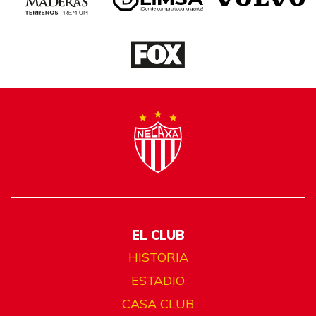
EL CLUB
HISTORIA
ESTADIO
CASA CLUB