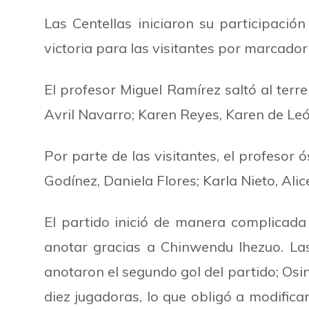
Las Centellas iniciaron su participació
victoria para las visitantes por marcador
El profesor Miguel Ramírez saltó al ter
Avril Navarro; Karen Reyes, Karen de Leó
Por parte de las visitantes, el profesor o
Godínez, Daniela Flores; Karla Nieto, Ali
El partido inició de manera complicad
anotar gracias a Chinwendu Ihezuo.
La
anotaron el segundo gol del partido; Osin
diez jugadoras, lo que obligó a modifica