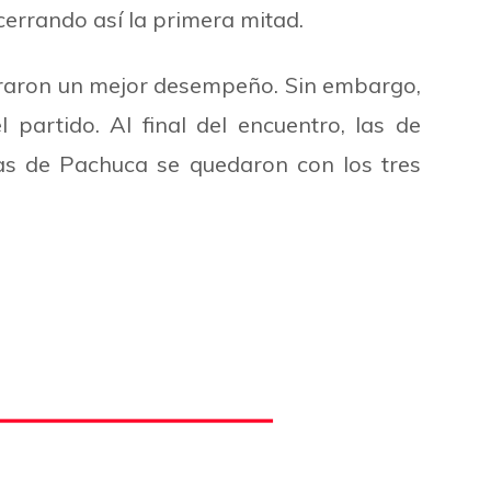
cerrando así la primera mitad.
raron un mejor desempeño. Sin embargo,
l partido. Al final del encuentro, las de
 las de Pachuca se quedaron con los tres