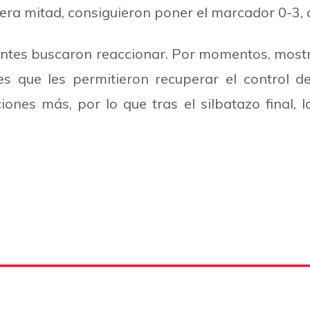
imera mitad, consiguieron poner el marcador 0-3, 
ientes buscaron reaccionar. Por momentos, most
es que les permitieron recuperar el control de
nes más, por lo que tras el silbatazo final,