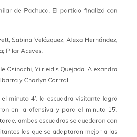
ilar de Pachuca. El partido finalizó con
vett, Sabina Velázquez, Alexa Hernández,
a; Pilar Aceves.
le Osinachi, Yiirleidis Quejada, Alexandra
 Ibarra y Charlyn Corrral.
el minuto 4’, la escuadra visitante logró
eron en la ofensiva y para el minuto
15’,
s tarde, ambas escuadras se quedaron con
isitantes las que se adaptaron mejor a las