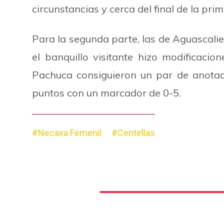
circunstancias y cerca del final de la pr
Para la segunda parte, las de Aguascal
el banquillo visitante hizo modificacion
Pachuca consiguieron un par de anotacio
puntos con un marcador de 0-5.
#Necaxa Femenil
#Centellas