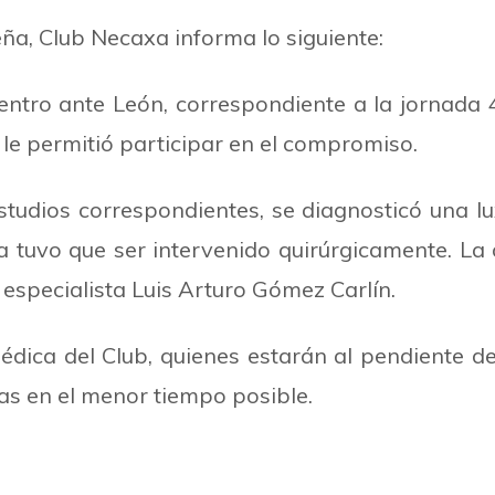
ña, Club Necaxa informa lo siguiente:
ntro ante León, correspondiente a la jornada 4
 le permitió participar en el compromiso.
 estudios correspondientes, se diagnosticó una 
a tuvo que ser intervenido quirúrgicamente. La
especialista Luis Arturo Gómez Carlín.
édica del Club, quienes estarán al pendiente de
as en el menor tiempo posible.