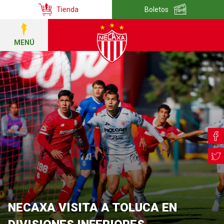
Tienda
Boletos
MENÚ
NECAXA VISITA A TOLUCA EN